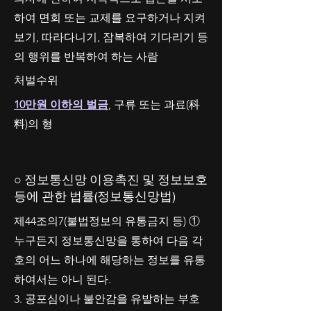
하여 면회 또는 교제를 요구하거나 지켜
보기, 따라다니기, 잠복하여 기다리기 등
의 행위를 반복하여 하는 사람
처벌수위
10만원 이하의 벌금
, 구류 또는 과료(科
料)의 형
○ 정보통신망 이용촉진 및 정보보호
등에 관한 법률(정보통신망법)
제44조의7(불법정보의 유통금지 등) ①
누구든지 정보통신망을 통하여 다음 각
호의 어느 하나에 해당하는 정보를 유통
하여서는 아니 된다.
3. 공포심이나 불안감을 유발하는 부호