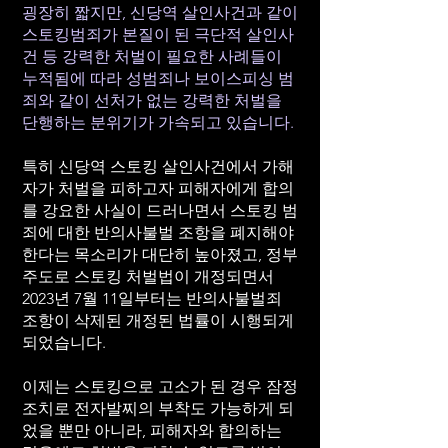
굉장히 짧지만, 신당역 살인사건과 같이
스토킹범죄가 본질이 된 극단적 살인사
건 등 강력한 처벌이 필요한 사례들이
누적됨에 따라 성범죄나 보이스피싱 범
죄와 같이 선처가 없는 강력한 처벌을
단행하는 분위기가 가속되고 있습니다.
특히 신당역 스토킹 살인사건에서 가해
자가 처벌을 피하고자 피해자에게 합의
를 강요한 사실이 드러나면서 스토킹 범
죄에 대한 반의사불벌 조항을 폐지해야
한다는 목소리가 대단히 높아졌고, 정부
주도로 스토킹 처벌법이 개정되면서
2023년 7월 11일부터는 반의사불벌죄
조항이 삭제된 개정된 법률이 시행되게
되었습니다.
이제는 스토킹으로 고소가 된 경우 잠정
조치로 전자발찌의 부착도 가능하게 되
었을 뿐만 아니라, 피해자와 합의하는