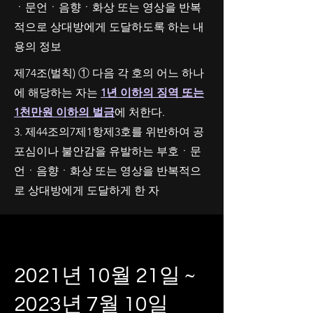
ㆍ문언ㆍ음향ㆍ화상 또는 영상을 반복
적으로 상대방에게 도달하도록 하는 내
용의 정보
제74조(벌칙) ① 다음 각 호의 어느 하나
에 해당하는 자는
1년 이하의 징역 또는
1천만원 이하의 벌금
에 처한다.
3. 제44조의7제1항제3호를 위반하여 공
포심이나 불안감을 유발하는 부호ㆍ문
언ㆍ음향ㆍ화상 또는 영상을 반복적으
로 상대방에게 도달하게 한 자
2021년 10월 21일 ~
2023년 7월 10일