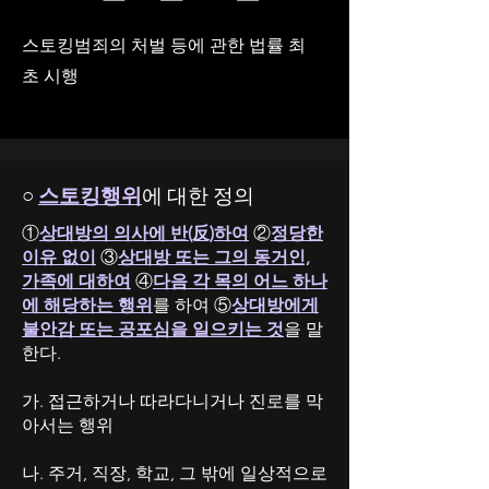
스토킹범죄의 처벌 등에 관한 법률 최
초 시행
○
스토킹행위
에 대한 정의
①
상대방의 의사에 반(反)하여
②
정당한
이유 없이
③
상대방 또는 그의 동거인,
가족에 대하여
④
다음 각 목의 어느 하나
에 해당하는 행위
를 하여 ⑤
상대방에게
불안감 또는 공포심을 일으키는 것
을 말
한다.
가. 접근하거나 따라다니거나 진로를 막
아서는 행위
나. 주거, 직장, 학교, 그 밖에 일상적으로