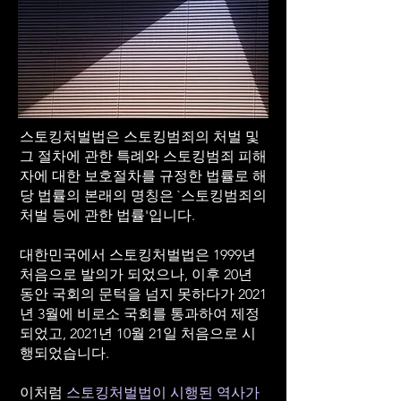
스토킹처벌법은 스토킹범죄의 처벌 및
그 절차에 관한 특례와 스토킹범죄 피해
자에 대한 보호절차를 규정한 법률로 해
당 법률의 본래의 명칭은 `스토킹범죄의
처벌 등에 관한 법률'입니다.
대한민국에서 스토킹처벌법은 1999년
처음으로 발의가 되었으나, 이후 20년
동안 국회의 문턱을 넘지 못하다가 2021
년 3월에 비로소 국회를 통과하여 제정
되었고, 2021년 10월 21일 처음으로 시
행되었습니다.
이처럼
스토킹처벌법이 시행된 역사가