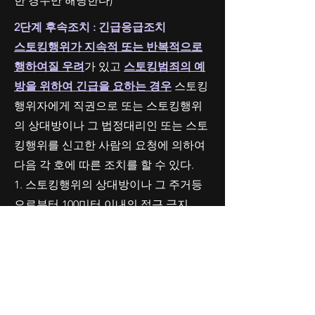
한 경우만 해당한다)
2단계 후속조치 : 긴급응급조치
스토킹행위가 지속적 또는 반복적으로
행하여질 우려
가 있고
스토킹범죄의 예
방을 위하여 긴급을 요하는 경우
스토킹
행위자에게 직권으로 또는 스토킹행위
의 상대방이나 그 법정대리인 또는 스토
킹행위를 신고한 사람의 요청에 의하여
다음 각 호에 따른 조치를 할 수 있다.
1. 스토킹행위의 상대방이나 그 주거등
으로부터 100미터 이내의 접근 금지
2. 스토킹행위의 상대방에 대한 「전기
통신기본법」 제2조제1호의 전기통신을
이용한 접근 금지