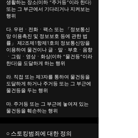
생활하는 장소(이하 “주거등”이라 한다)
또는 그 부근에서 기다리거나 지켜보는
행위
다. 우편ㆍ전화ㆍ팩스 또는 「정보통신
망 이용촉진 및 정보보호 등에 관한 법
률」 제2조제1항제1호의 정보통신망을
이용하여 물건이나 글ㆍ말ㆍ부호ㆍ음향
ㆍ그림ㆍ영상ㆍ화상(이하 “물건등”이라
한다)을 도달하게 하는 행위
라. 직접 또는 제3자를 통하여 물건등을
도달하게 하거나 주거등 또는 그 부근에
물건등을 두는 행위
마. 주거등 또는 그 부근에 놓여져 있는
물건등을 훼손하는 행위
○ 스토킹범죄에 대한 정의