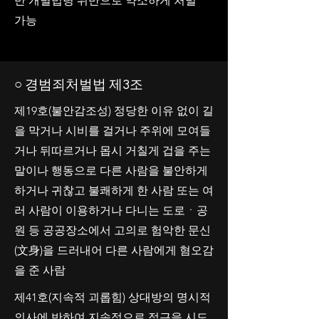
만 개별법령 위반으로 약소하게 처벌
가능
○ 경범죄처벌법 제3조
제19호(불안감조성) 정당한 이유 없이 길
을 막거나 시비를 걸거나 주위에 모여들
거나 뒤따르거나 몹시 거칠게 겁을 주는
말이나 행동으로 다른 사람을 불안하게
하거나 귀찮고 불쾌하게 한 사람 또는 여
러 사람이 이용하거나 다니는 도로ㆍ공
원 등 공공장소에서 고의로 험악한 문신
(文身)을 드러내어 다른 사람에게 혐오감
을 준 사람
제41호(지속적 괴롭힘) 상대방의 명시적
의사에 반하여 지속적으로 접근을 시도