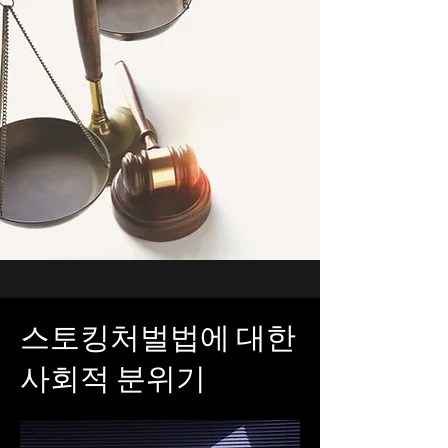
스토킹처벌법에 대한
사회적 분위기