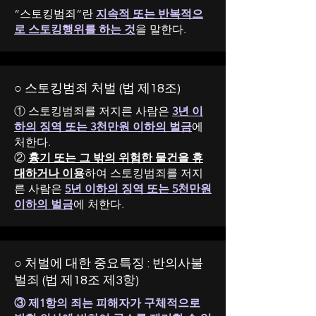
“스토킹범죄”란
지속적 또는 반복적으
로 스토킹행위를 하는 것
을 말한다.
○ 스토킹범죄 처벌 (법 제18조)
① 스토킹범죄를 저지른 사람은
3년 이
하의 징역 또는 3천만원 이하의 벌금
에
처한다.
②
흉기 또는 그 밖의 위험한 물건을 휴
대하거나 이용
하여 스토킹범죄를 저지
른 사람은
5년 이하의 징역 또는 5천만원
이하의 벌금
에 처한다.
○ 처벌에 대한 중요특징 : 반의사불
벌죄 (법 제18조 제3항)
③ 제1항의 죄는 피해자가 구체적으로